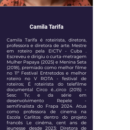
Camila Tarifa
Camila Tarifa é roteirista, diretora,
professora e diretora de arte. Mestre
em roteiro pela EICTV - Cuba .
Escreveu e dirigiu o curta-metragem
Mulher Papaya (2025) e Menina Seta
(2018), premiado como melhor filme
no 11º Festival Entretodos e melhor
roteiro no V ROTA - festival de
roteiros; É roteirista do telefilme
documental Circo é...circo (2015) -
Sesc Tv; e da série em
desenvolvimento Repele -
semifinalista do Frapa 2024. Atua
como professora de cinema na
Escola Carlitos dentro do projeto
francês Le cinéma, cent ans de
jeunesse desde 2023; Diretora de