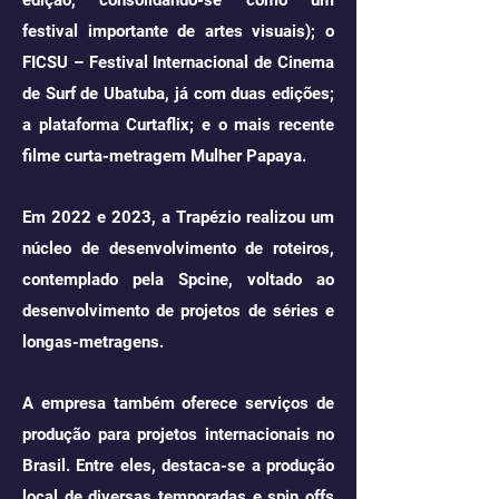
edição, consolidando-se como um
festival importante de artes visuais); o
FICSU – Festival Internacional de Cinema
de Surf de Ubatuba, já com duas edições;
a plataforma Curtaflix; e o mais recente
filme curta-metragem Mulher Papaya.
Em 2022 e 2023, a Trapézio realizou um
núcleo de desenvolvimento de roteiros,
contemplado pela Spcine, voltado ao
desenvolvimento de projetos de séries e
longas-metragens.
A empresa também oferece serviços de
produção para projetos internacionais no
Brasil. Entre eles, destaca-se a produção
local de diversas temporadas e spin offs