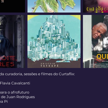
a curadoria, sessões e filmes do Curtaflix:
Flavia Cavalcanti
para o afrofuturo
 de Juan Rodrigues
na Pi