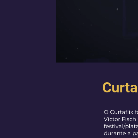
Curta
O Curtaflix f
Victor Fisc
festival/pla
durante a p